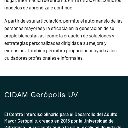
hogar, información de entorno, entre otras; e IA, como los
modelos de aprendizaje continuo.
A partir de esta articulación, permite el automanejo de las
personas mayores y la eficacia en la generación de su
propio bienestar, así como la creación de soluciones y
estrategias personalizadas dirigidas a su mejora y
extensión. También permitirá proporcionar ayuda a los
cuidadores profesionales e informales.
CIDAM Gerópolis UV
El Centro Interdisciplinario para el Desarrollo del Adulto
Mayor Gerópolis, creado en 2015 por la
Universidad de
Valparaíso
, busca contribuir a la salud y calidad de vida de