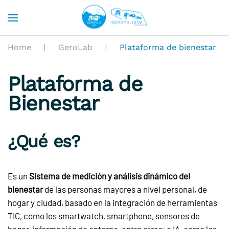
Skip to main content
Home
GeroLab
Plataforma de bienestar
Plataforma de
Bienestar
¿Qué es?
Es un
Sistema de medición y análisis dinámico del
bienestar
de las personas mayores a nivel personal, de
hogar y ciudad, basado en la integración de herramientas
TIC, como los smartwatch, smartphone, sensores de