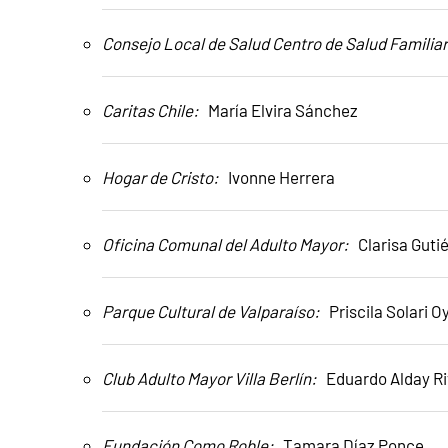
Consejo Local de Salud Centro de Salud Famili
Caritas Chile:
María Elvira Sánchez
Hogar de Cristo:
Ivonne Herrera
Oficina Comunal del Adulto Mayor:
Clarisa Guti
Parque Cultural de Valparaíso:
Priscila Solari O
Club Adulto Mayor Villa Berlín:
Eduardo Alday R
Fundación Como Roble:
Tamara Díaz Ponce