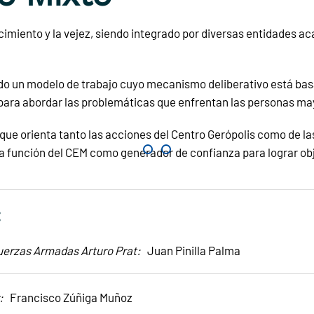
ecimiento y la vejez, siendo integrado por diversas entidades 
dado un modelo de trabajo cuyo mecanismo deliberativo está b
as para abordar las problemáticas que enfrentan las personas m
ue orienta tanto las acciones del Centro Gerópolis como de las
 la función del CEM como generador de confianza para lograr o
:
Fuerzas Armadas Arturo Prat:
Juan Pinilla Palma
r:
Francisco Zúñiga Muñoz