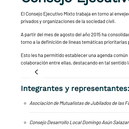
El Consejo Ejecutivo Mixto trabaja en torno al envej
privados y organizaciones de la sociedad civil.
A partir del mes de agosto del año 2015 ha consoli
torno a la definición de líneas temáticas prioritari
Esto les ha permitido establecer una agenda común q
colaboración entre ellas, destacando en tal sentido
Integrantes y representantes
Asociación de Mutualistas de Jubilados de las 
Consejo Desarrollo Local Domingo Asún Salaza