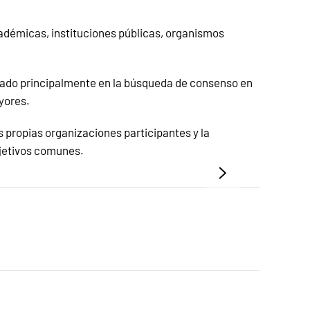
académicas, instituciones públicas, organismos
asado principalmente en la búsqueda de consenso en
ayores.
 propias organizaciones participantes y la
bjetivos comunes.