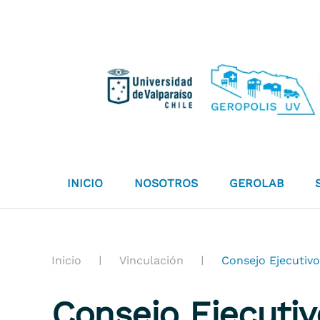
Skip to main content
INICIO
NOSOTROS
GEROLAB
Inicio
Vinculación
Consejo Ejecutiv
Consejo Ejecutiv