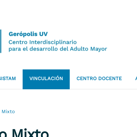
SISTAM
VINCULACIÓN
CENTRO DOCENTE
o Mixto
o Mixto