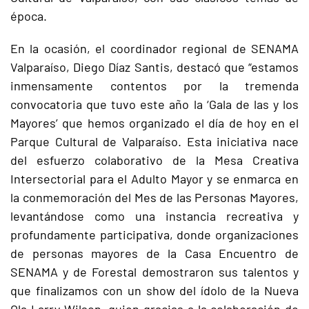
época.
En la ocasión, el coordinador regional de SENAMA
Valparaíso, Diego Díaz Santis, destacó que “estamos
inmensamente contentos por la tremenda
convocatoria que tuvo este año la ‘Gala de las y los
Mayores’ que hemos organizado el día de hoy en el
Parque Cultural de Valparaíso. Esta iniciativa nace
del esfuerzo colaborativo de la Mesa Creativa
Intersectorial para el Adulto Mayor y se enmarca en
la conmemoración del Mes de las Personas Mayores,
levantándose como una instancia recreativa y
profundamente participativa, donde organizaciones
de personas mayores de la Casa Encuentro de
SENAMA y de Forestal demostraron sus talentos y
que finalizamos con un show del ídolo de la Nueva