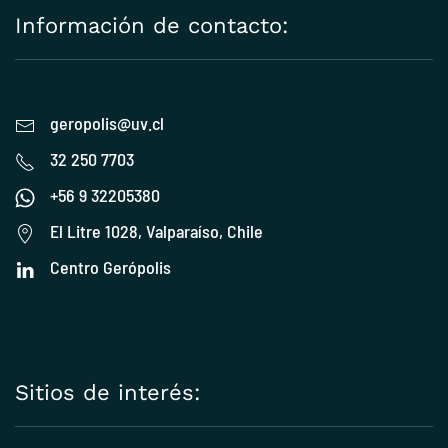
Información de contacto:
geropolis@uv.cl
32 250 7703
+56 9 32205380
El Litre 1028, Valparaíso, Chile
Centro Gerópolis
Sitios de interés: