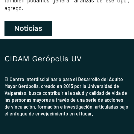
también podamos generar alianzas de ese tipo”,
agregó.
Noticias
CIDAM Gerópolis UV
El Centro Interdisciplinario para el Desarrollo del Adulto
Mayor Gerópolis, creado en 2015 por la
Universidad de
Valparaíso
, busca contribuir a la salud y calidad de vida de
las personas mayores a través de una serie de acciones
de vinculación, formación e investigación, articuladas bajo
el enfoque de envejecimiento en el lugar.