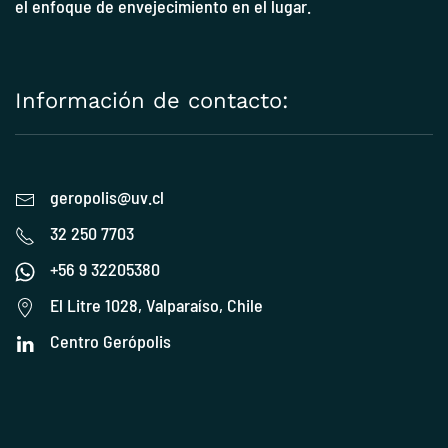
el enfoque de envejecimiento en el lugar.
Información de contacto:
geropolis@uv.cl
32 250 7703
+56 9 32205380
El Litre 1028, Valparaíso, Chile
Centro Gerópolis