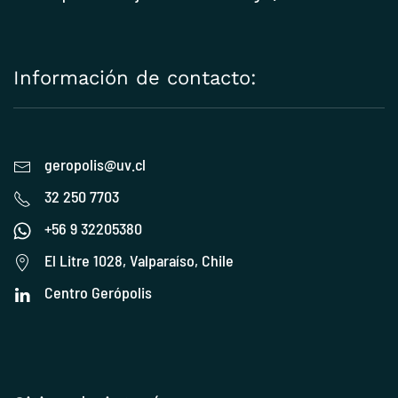
Información de contacto:
geropolis@uv.cl
32 250 7703
+56 9 32205380
El Litre 1028, Valparaíso, Chile
Centro Gerópolis