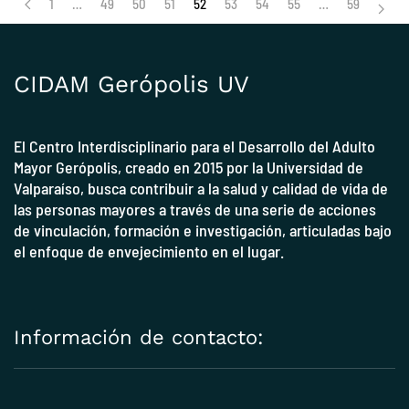
1
…
49
50
51
52
53
54
55
…
59
CIDAM Gerópolis UV
El Centro Interdisciplinario para el Desarrollo del Adulto
Mayor Gerópolis, creado en 2015 por la
Universidad de
Valparaíso
, busca contribuir a la salud y calidad de vida de
las personas mayores a través de una serie de acciones
de vinculación, formación e investigación, articuladas bajo
el enfoque de envejecimiento en el lugar.
Información de contacto: