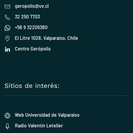
geropolis@uv.cl
32 250 7703
+56 9 32205380
El Litre 1028, Valparaíso, Chile
Centro Gerópolis
Sitios de interés:
Web Universidad de Valparaíso
Radio Valentín Letelier